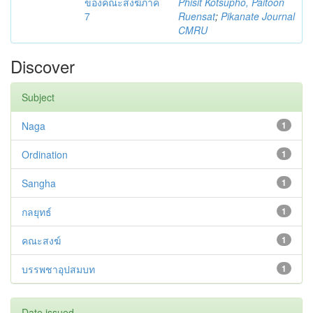
ของคณะสงฆ์ภาค
Phisit Kotsupho, Paitoon
7
Ruensat
;
Pikanate Journal
CMRU
Discover
Subject
Naga
1
Ordination
1
Sangha
1
กลยุทธ์
1
คณะสงฆ์
1
บรรพชาอุปสมบท
1
Date issued