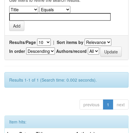
Use filters to refine the search results.
Results/Page
|
Sort items by
In order
Authors/record
Results 1-1 of 1 (Search time: 0.002 seconds).
previous
1
next
Item hits: