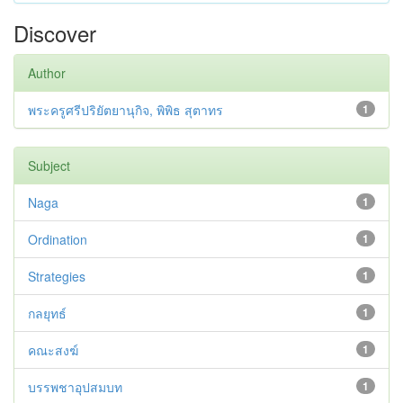
Discover
Author
พระครูศรีปริยัตยานุกิจ, พิพิธ สุตาทร
1
Subject
Naga
1
Ordination
1
Strategies
1
กลยุทธ์
1
คณะสงฆ์
1
บรรพชาอุปสมบท
1