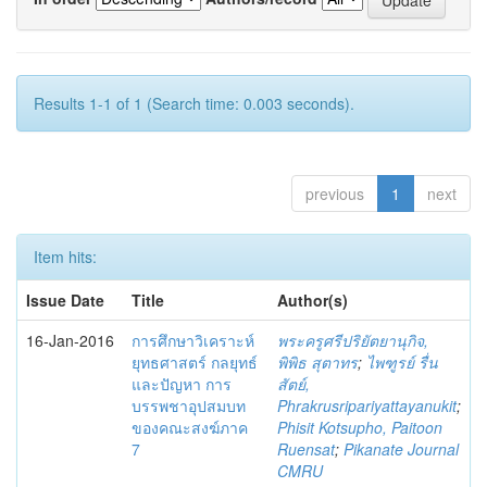
Results 1-1 of 1 (Search time: 0.003 seconds).
previous
1
next
Item hits:
Issue Date
Title
Author(s)
16-Jan-2016
การศึกษาวิเคราะห์
พระครูศรีปริยัตยานุกิจ,
ยุทธศาสตร์ กลยุทธ์
พิพิธ สุตาทร
;
ไพฑูรย์ รื่น
และปัญหา การ
สัตย์,
บรรพชาอุปสมบท
Phrakrusripariyattayanukit
;
ของคณะสงฆ์ภาค
Phisit Kotsupho, Paitoon
7
Ruensat
;
Pikanate Journal
CMRU