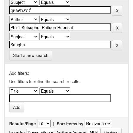
Start a new search
Add filters:
Use filters to refine the search results.
Results/Page
|
Sort items by
In order
Authors/record