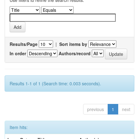
Use filters to refine the search results.
Results/Page
|
Sort items by
In order
Authors/record
Results 1-1 of 1 (Search time: 0.003 seconds).
previous
1
next
Item hits: