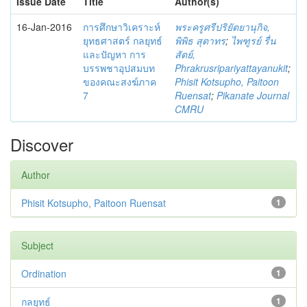
Issue Date
Title
Author(s)
16-Jan-2016
การศึกษาวิเคราะห์
พระครูศรีปริยัตยานุกิจ,
ยุทธศาสตร์ กลยุทธ์
พิพิธ สุตาทร
;
ไพฑูรย์ รื่น
และปัญหา การ
สัตย์,
บรรพชาอุปสมบท
Phrakrusripariyattayanukit
;
ของคณะสงฆ์ภาค
Phisit Kotsupho, Paitoon
7
Ruensat
;
Pikanate Journal
CMRU
Discover
Author
Phisit Kotsupho, Paitoon Ruensat
1
Subject
Ordination
1
กลยุทธ์
1