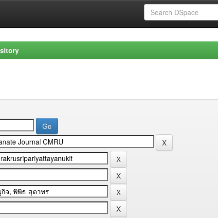
sitory