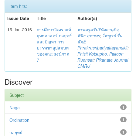
Item hits:
Issue Date
Title
Author(s)
16-Jan-2016
การศึกษาวิเคราะห์
พระครูศรีปริยัตยานุกิจ,
ยุทธศาสตร์ กลยุทธ์
พิพิธ สุตาทร
;
ไพฑูรย์ รื่น
และปัญหา การ
สัตย์,
บรรพชาอุปสมบท
Phrakrusripariyattayanukit
;
ของคณะสงฆ์ภาค
Phisit Kotsupho, Paitoon
7
Ruensat
;
Pikanate Journal
CMRU
Discover
Subject
Naga
1
Ordination
1
กลยุทธ์
1