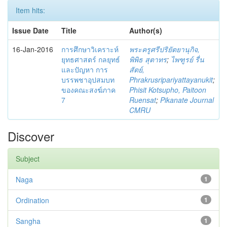
Item hits:
Issue Date
Title
Author(s)
16-Jan-2016
การศึกษาวิเคราะห์
พระครูศรีปริยัตยานุกิจ,
ยุทธศาสตร์ กลยุทธ์
พิพิธ สุตาทร
;
ไพฑูรย์ รื่น
และปัญหา การ
สัตย์,
บรรพชาอุปสมบท
Phrakrusripariyattayanukit
;
ของคณะสงฆ์ภาค
Phisit Kotsupho, Paitoon
7
Ruensat
;
Pikanate Journal
CMRU
Discover
Subject
Naga
1
Ordination
1
Sangha
1