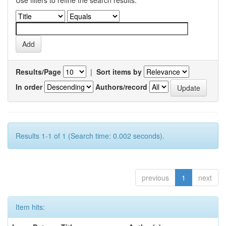
Use filters to refine the search results.
Results/Page
|
Sort items by
In order
Authors/record
Results 1-1 of 1 (Search time: 0.002 seconds).
previous
1
next
Item hits: