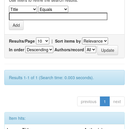
Use filters to refine the search results.
Results/Page
|
Sort items by
In order
Authors/record
Results 1-1 of 1 (Search time: 0.003 seconds).
previous
1
next
Item hits: