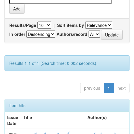
Results/Page
|
Sort items by
In order
Authors/record
Results 1-1 of 1 (Search time: 0.002 seconds).
previous
1
next
Item hits:
Issue
Title
Author(s)
Date