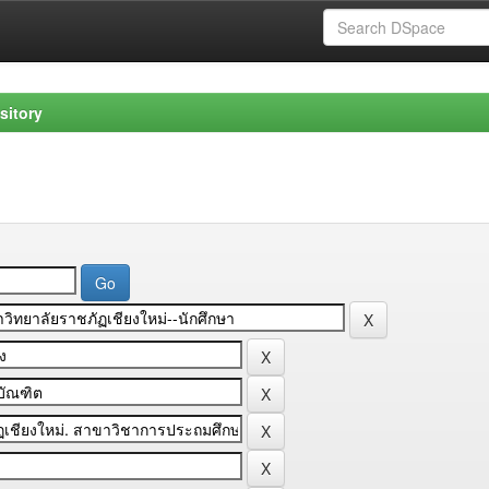
sitory