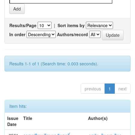
Results/Page
|
Sort items by
In order
Authors/record
Results 1-1 of 1 (Search time: 0.003 seconds).
previous
1
next
Item hits:
Issue
Title
Author(s)
Date