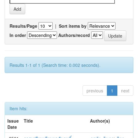
Results/Page
|
Sort items by
In order
Authors/record
Results 1-1 of 1 (Search time: 0.002 seconds).
previous
1
next
Item hits:
Issue
Title
Author(s)
Date