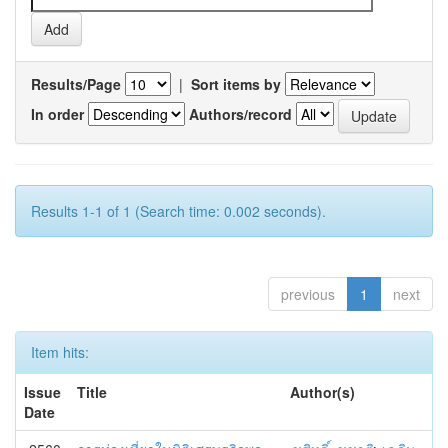
Results/Page
|
Sort items by
In order
Authors/record
Results 1-1 of 1 (Search time: 0.002 seconds).
previous
1
next
Item hits:
Issue
Title
Author(s)
Date