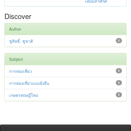
เสมมหาศักดิ์
Discover
Author
ชูสิทธิ์, ชูชาติ
1
Subject
การท่องเที่ยว
1
การท่องเที่ยวแบบยั่งยืน
1
เกษตรทฤษฎีใหม่
1