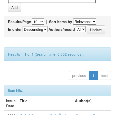
Results/Page
|
Sort items by
In order
Authors/record
Results 1-1 of 1 (Search time: 0.002 seconds).
previous
1
next
Item hits:
Issue
Title
Author(s)
Date