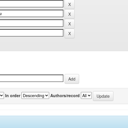
In order
Authors/record