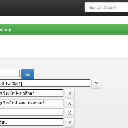
sitory