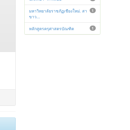
มหาวิทยาลัยราชภัฏเชียงใหม่. สา
1
ขาว...
หลักสูตรครุศาสตรบัณฑิต
1