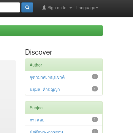
Sign on to:
Language
Discover
Author
จุฑามาศ, หนุนชาติ
1
นฤมล, คำปัญญา
1
Subject
การสอบ
1
นักศึกษา--การสอบ
1