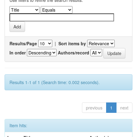
Use filters to refine the search results.
Results/Page
|
Sort items by
In order
Authors/record
Results 1-1 of 1 (Search time: 0.002 seconds).
previous
1
next
Item hits: