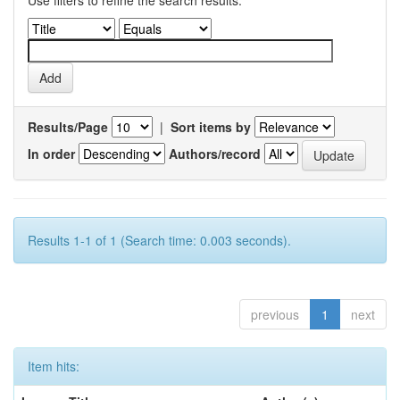
Use filters to refine the search results.
Results/Page
|
Sort items by
In order
Authors/record
Results 1-1 of 1 (Search time: 0.003 seconds).
previous
1
next
Item hits: