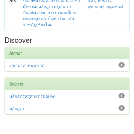
2561
ปัจจัยที่ส่งผลต่อการตัดสินใจเข้า
สิตา, ทายะติ
;
ศึกษาต่อหลักสูตรครุศาสตร
จุฑามาศ, หนุนชาติ
บัณฑิต สาขาการประถมศึกษา
คณะครุศาสตร์ มหาวิทยาลัย
ราชภัฏเชียงใหม่
Discover
Author
จุฑามาศ, หนุนชาติ
1
Subject
หลักสุตรครุศาสตรบัณฑิต
1
หลักสูตร
1