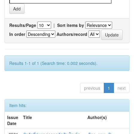
Results/Page
|
Sort items by
In order
Authors/record
Results 1-1 of 1 (Search time: 0.002 seconds).
previous
1
next
Item hits:
Issue
Title
Author(s)
Date