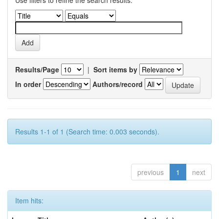
Use filters to refine the search results.
Results/Page
|
Sort items by
In order
Authors/record
Results 1-1 of 1 (Search time: 0.003 seconds).
previous
1
next
Item hits: