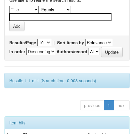
Use filters to refine the search results.
Results/Page
|
Sort items by
In order
Authors/record
Results 1-1 of 1 (Search time: 0.003 seconds).
previous
1
next
Item hits: