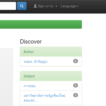
Sign on to:
Language
Discover
Author
นฤมล, คำปัญญา
1
Subject
การสอบ
1
มหาวิทยาลัยราชภัฏเชียงใหม่.
1
คณะคร...