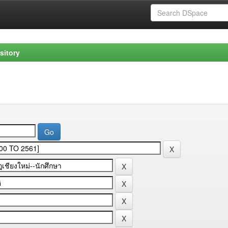
sitory