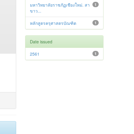
มหาวิทยาลัยราชภัฏเชียงใหม่. สา
1
ขาว...
หลักสูตรครุศาสตรบัณฑิต
1
Date issued
2561
1