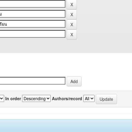
In order
Authors/record