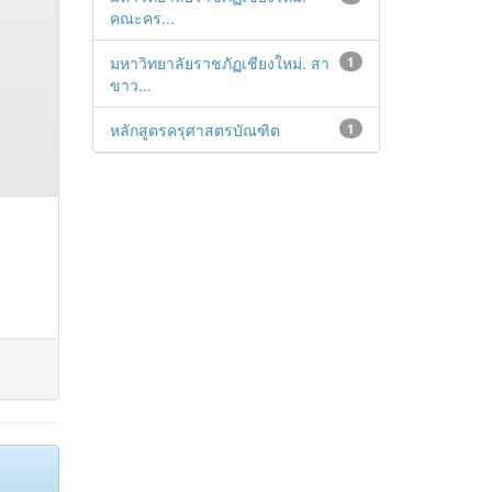
คณะคร...
มหาวิทยาลัยราชภัฏเชียงใหม่. สา
1
ขาว...
หลักสูตรครุศาสตรบัณฑิต
1