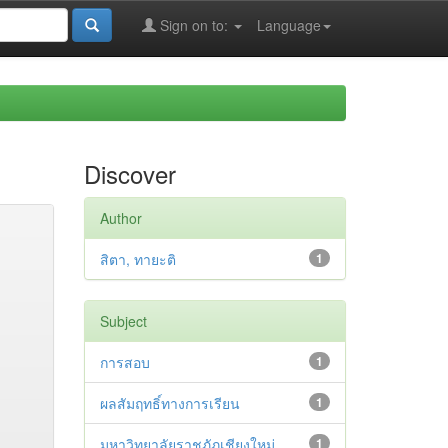
Sign on to:
Language
Discover
Author
สิตา, ทายะติ
1
Subject
การสอบ
1
ผลสัมฤทธิ์ทางการเรียน
1
มหาวิทยาลัยราชภัฏเชียงใหม่.
1