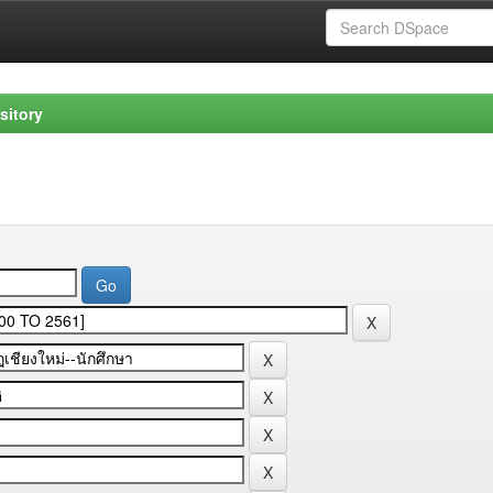
sitory