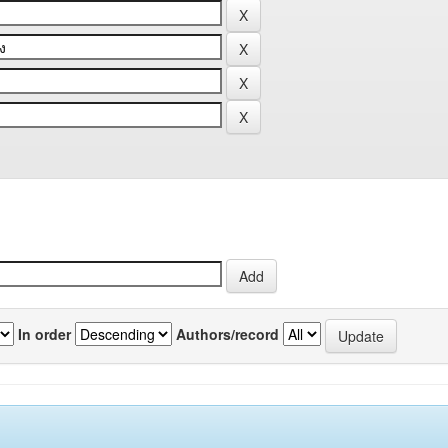
In order
Authors/record