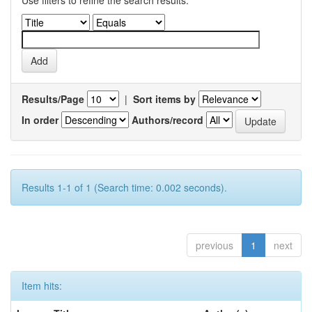
Use filters to refine the search results.
Results/Page
|
Sort items by
In order
Authors/record
Results 1-1 of 1 (Search time: 0.002 seconds).
previous
1
next
Item hits: