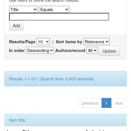
Use filters to refine the search results.
Results/Page
|
Sort items by
In order
Authors/record
Results 1-1 of 1 (Search time: 0.003 seconds).
previous
1
next
Item hits: