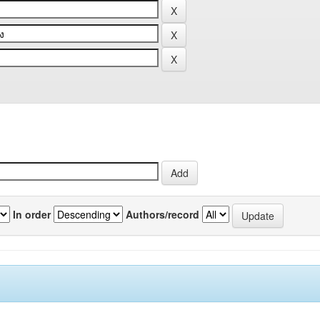
In order
Authors/record