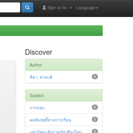
Sign on to:
Language
Discover
Author
สิตา, ทายะติ
1
Subject
การสอบ
1
ผลสัมฤทธิ์ทางการเรียน
1
มหาวิทยาลัยราชภัฏเชียงใหม่.
1