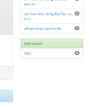
คณะคร...
มหาวิทยาลัยราชภัฏเชียงใหม่. สา
1
ขาว...
หลักสูตรครุศาสตรบัณฑิต
1
Date issued
2561
1