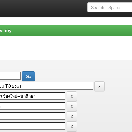
sitory