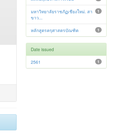
มหาวิทยาลัยราชภัฏเชียงใหม่. สา
1
ขาว...
หลักสูตรครุศาสตรบัณฑิต
1
Date issued
2561
1