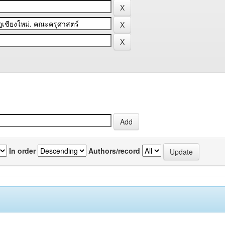
In order
Authors/record