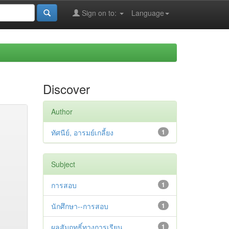
Sign on to:
Language
Discover
Author
ทัศนีย์, อารมย์เกลี้ยง
1
Subject
การสอบ
1
นักศึกษา--การสอบ
1
ผลสัมฤทธิ์ทางการเรียน
1