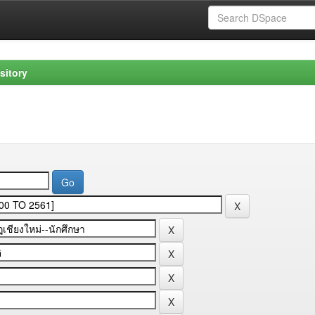
sitory