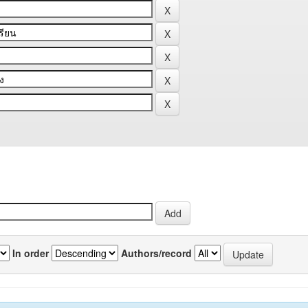
In order
Authors/record