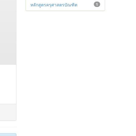
หลักสูตรครุศาสตรบัณฑิต
1