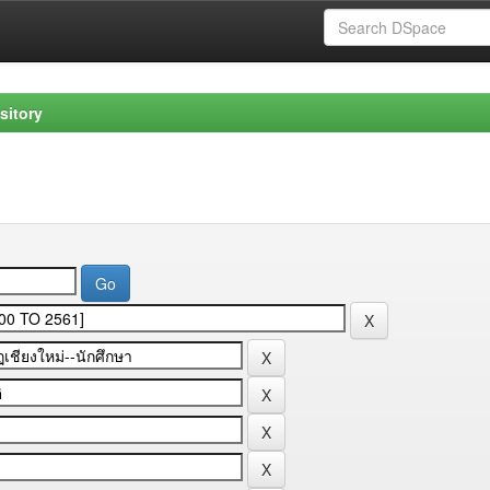
sitory