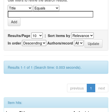
Use filters to refine the search results.
Results/Page
|
Sort items by
In order
Authors/record
Results 1-1 of 1 (Search time: 0.003 seconds).
previous
1
next
Item hits: