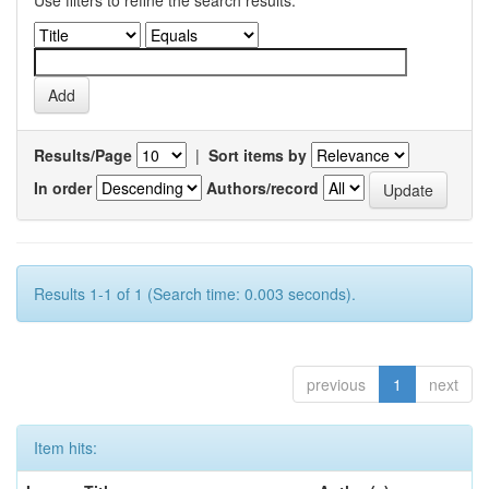
Use filters to refine the search results.
Results/Page
|
Sort items by
In order
Authors/record
Results 1-1 of 1 (Search time: 0.003 seconds).
previous
1
next
Item hits: