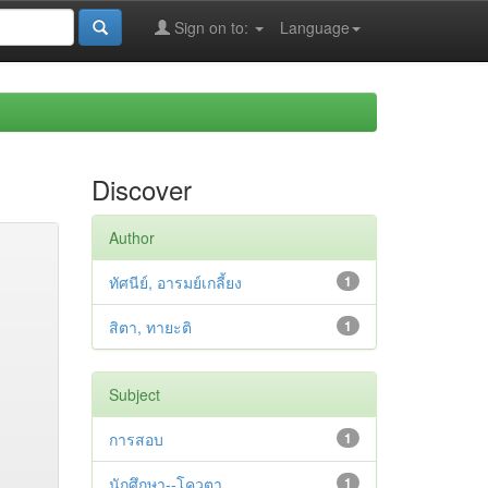
Sign on to:
Language
Discover
Author
ทัศนีย์, อารมย์เกลี้ยง
1
สิตา, ทายะติ
1
Subject
การสอบ
1
นักศึกษา--โควตา
1