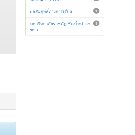
ผลสัมฤทธิ์ทางการเรียน
1
มหาวิทยาลัยราชภัฏเชียงใหม่. สา
1
ขาว...