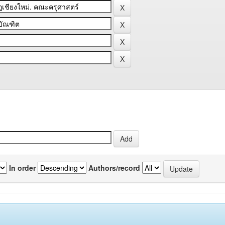
In order
Authors/record