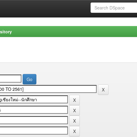
sitory