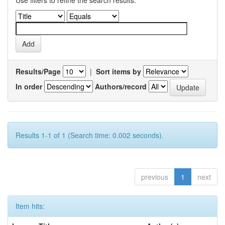
Use filters to refine the search results.
Results/Page
|
Sort items by
In order
Authors/record
Results 1-1 of 1 (Search time: 0.002 seconds).
previous
1
next
Item hits: