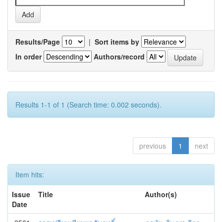
Results/Page
|
Sort items by
In order
Authors/record
Results 1-1 of 1 (Search time: 0.002 seconds).
previous
1
next
Item hits:
Issue
Title
Author(s)
Date