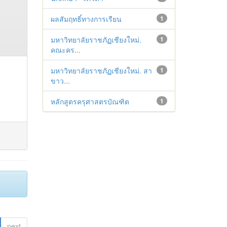
ผลสัมฤทธิ์ทางการเรียน
1
มหาวิทยาลัยราชภัฏเชียงใหม่.
1
คณะคร...
มหาวิทยาลัยราชภัฏเชียงใหม่. สา
1
ขาว...
หลักสูตรครุศาสตรบัณฑิต
1
next