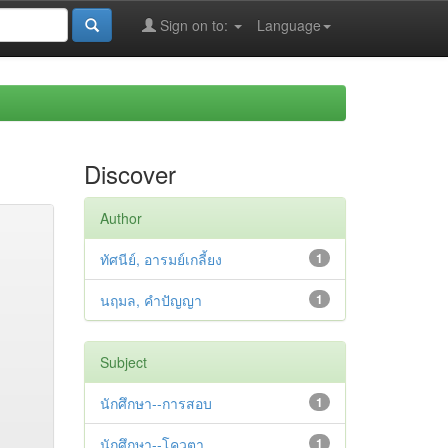
Sign on to:
Language
Discover
Author
ทัศนีย์, อารมย์เกลี้ยง
1
นฤมล, คำปัญญา
1
Subject
นักศึกษา--การสอบ
1
นักศึกษา--โควตา
1