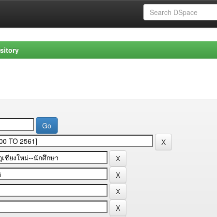
sitory