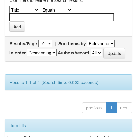
Use filters to refine the search results.
Results/Page
|
Sort items by
In order
Authors/record
Results 1-1 of 1 (Search time: 0.002 seconds).
previous
1
next
Item hits: