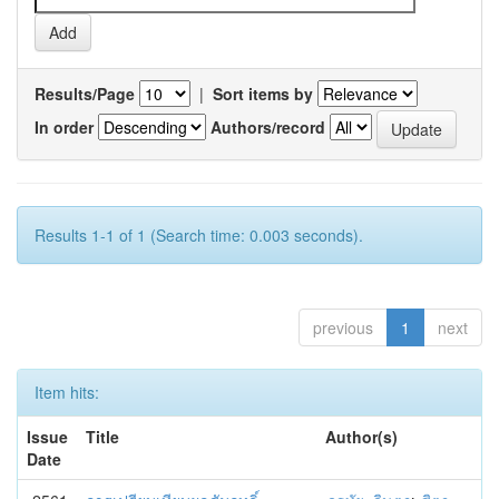
Results/Page
|
Sort items by
In order
Authors/record
Results 1-1 of 1 (Search time: 0.003 seconds).
previous
1
next
Item hits:
Issue
Title
Author(s)
Date