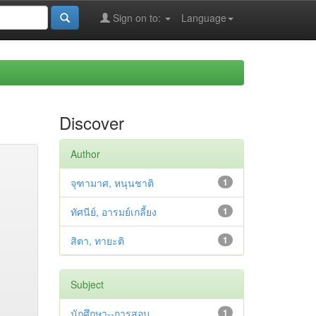
Sign on to:
Language
Discover
Author
จุฑามาศ, หนุนชาติ
1
ทัศนีย์, อารมย์เกลี้ยง
1
สิตา, ทายะติ
1
Subject
นักศึกษา--การสอบ
1