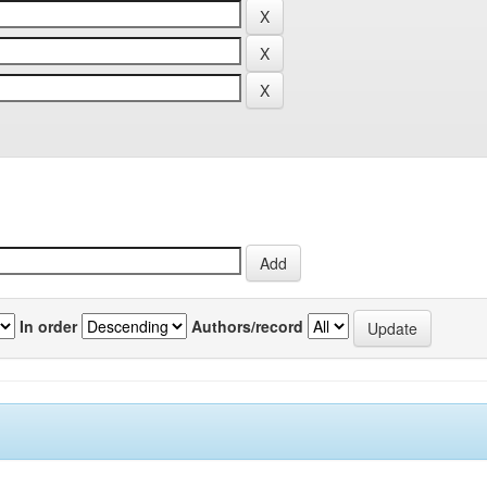
In order
Authors/record