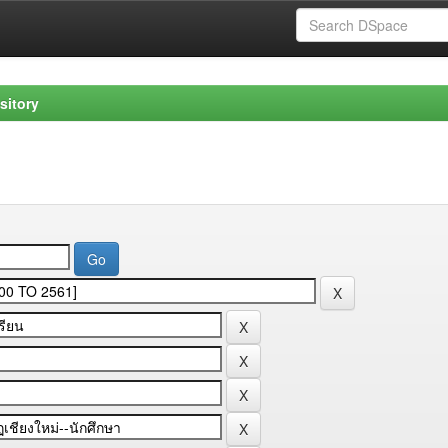
sitory