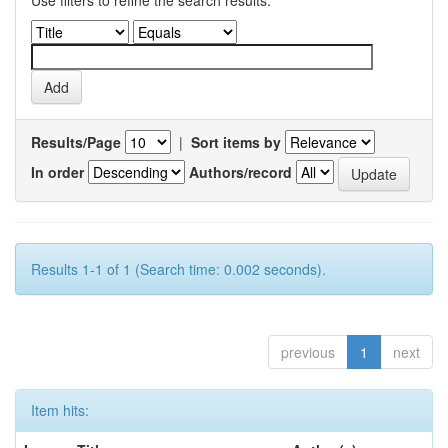
Use filters to refine the search results.
Results/Page
|
Sort items by
In order
Authors/record
Results 1-1 of 1 (Search time: 0.002 seconds).
previous
1
next
Item hits: