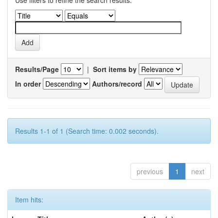
Use filters to refine the search results.
Results/Page
|
Sort items by
In order
Authors/record
Results 1-1 of 1 (Search time: 0.002 seconds).
previous
1
next
Item hits: