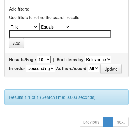
Add filters:
Use filters to refine the search results.
Results/Page
|
Sort items by
In order
Authors/record
Results 1-1 of 1 (Search time: 0.003 seconds).
previous
1
next