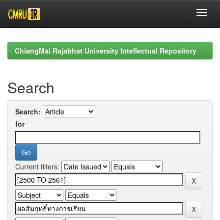
Skip
navigation
ChiangMai Rajabhat University Intellectual Repository
Search
Search:
for
Current filters: