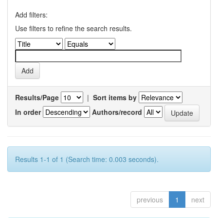
Add filters:
Use filters to refine the search results.
Results/Page
|
Sort items by
In order
Authors/record
Results 1-1 of 1 (Search time: 0.003 seconds).
previous
1
next