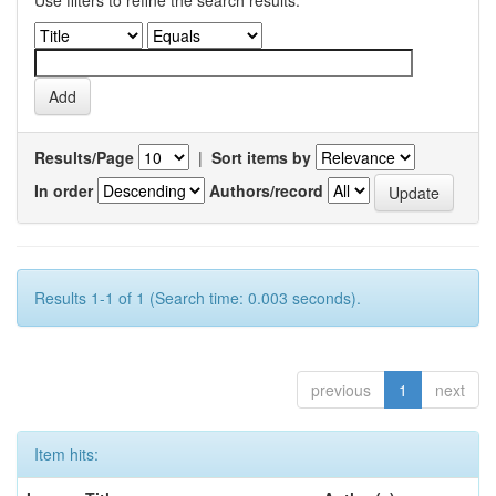
Use filters to refine the search results.
Results/Page
|
Sort items by
In order
Authors/record
Results 1-1 of 1 (Search time: 0.003 seconds).
previous
1
next
Item hits: