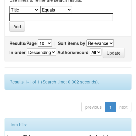
Use filters to refine the search results.
Results/Page
|
Sort items by
In order
Authors/record
Results 1-1 of 1 (Search time: 0.002 seconds).
previous
1
next
Item hits: