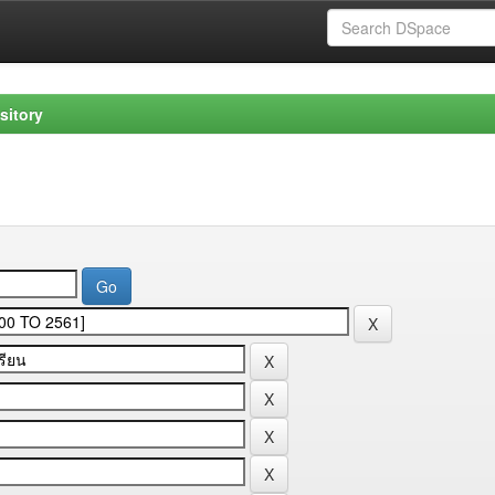
sitory