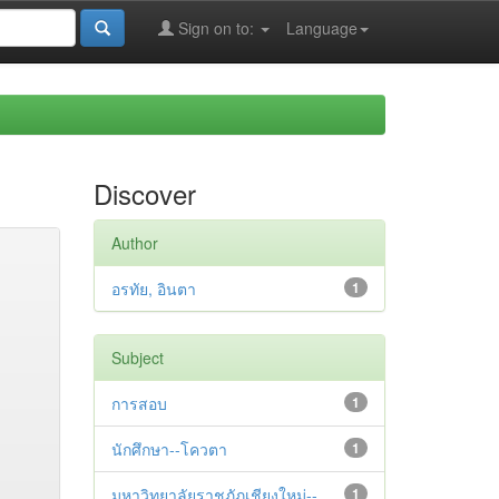
Sign on to:
Language
Discover
Author
อรทัย, อินตา
1
Subject
การสอบ
1
นักศึกษา--โควตา
1
มหาวิทยาลัยราชภัฏเชียงใหม่--
1