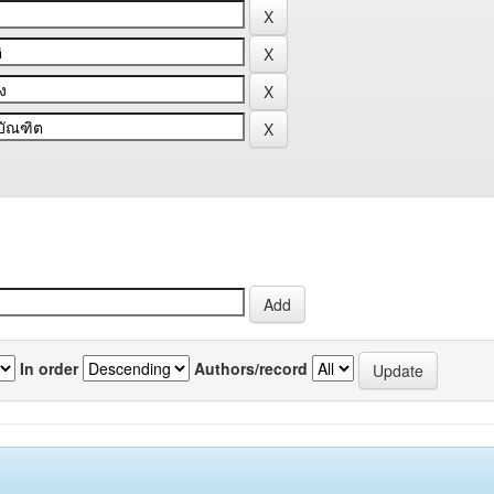
In order
Authors/record