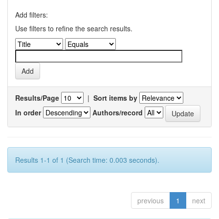
Add filters:
Use filters to refine the search results.
Results/Page
|
Sort items by
In order
Authors/record
Results 1-1 of 1 (Search time: 0.003 seconds).
previous
1
next