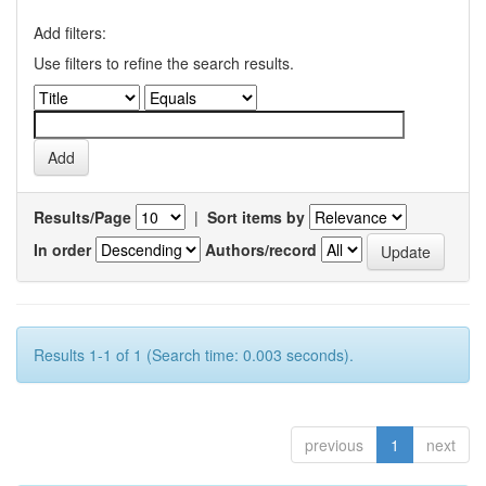
Add filters:
Use filters to refine the search results.
Results/Page
|
Sort items by
In order
Authors/record
Results 1-1 of 1 (Search time: 0.003 seconds).
previous
1
next