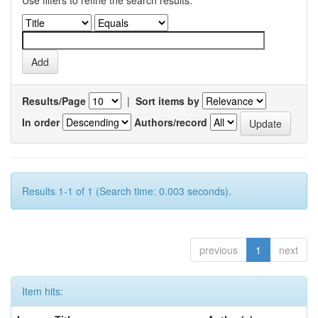
Use filters to refine the search results.
Results/Page
|
Sort items by
In order
Authors/record
Results 1-1 of 1 (Search time: 0.003 seconds).
previous
1
next
Item hits: