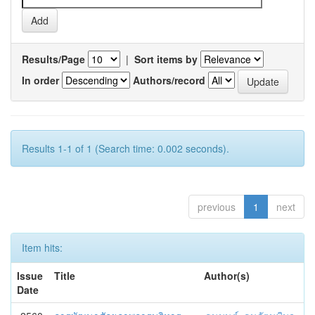
Results/Page
|
Sort items by
In order
Authors/record
Results 1-1 of 1 (Search time: 0.002 seconds).
previous
1
next
Item hits:
Issue
Title
Author(s)
Date