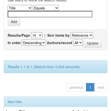
Use filters to refine the search results.
Results/Page
|
Sort items by
In order
Authors/record
Results 1-1 of 1 (Search time: 0.002 seconds).
previous
1
next
Item hits: